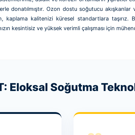
erle donatılmıştır. Ozon dostu soğutucu akışkanlar 
ken, kaplama kalitenizi küresel standartlara taşırız.
rınızın kesintisiz ve yüksek verimli çalışması için müh
Eloksal Soğutma Teknolo