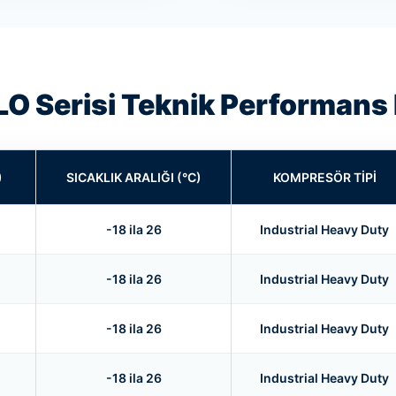
O Serisi Teknik Performans 
)
SICAKLIK ARALIĞI (°C)
KOMPRESÖR TIPI
-18 ila 26
Industrial Heavy Duty
-18 ila 26
Industrial Heavy Duty
-18 ila 26
Industrial Heavy Duty
-18 ila 26
Industrial Heavy Duty