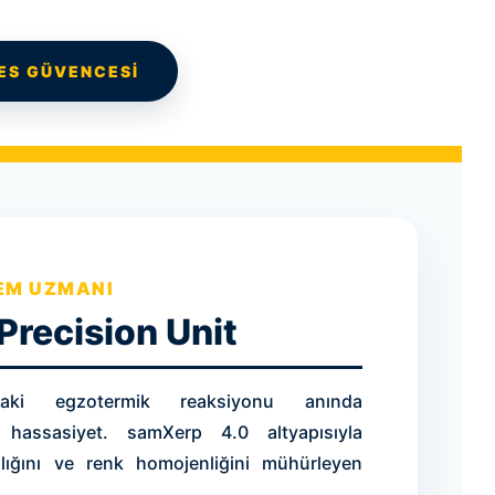
SES GÜVENCESİ
EM UZMANI
Precision Unit
ndaki egzotermik reaksiyonu anında
hassasiyet. samXerp 4.0 altyapısıyla
lığını ve renk homojenliğini mühürleyen