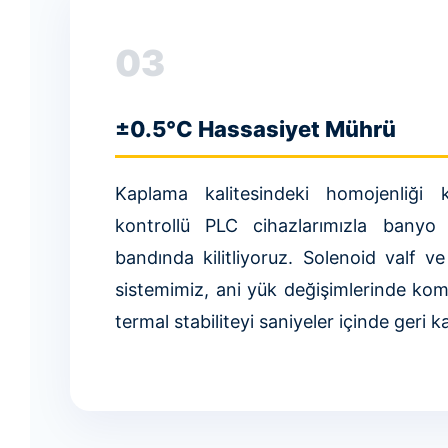
03
±0.5°C Hassasiyet Mührü
Kaplama kalitesindeki homojenliği
kontrollü PLC cihazlarımızla banyo 
bandında kilitliyoruz. Solenoid valf 
sistemimiz, ani yük değişimlerinde k
termal stabiliteyi saniyeler içinde geri k