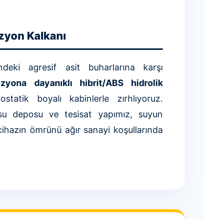
zyon Kalkanı
ndeki agresif asit buharlarına karşı
zyona dayanıklı hibrit/ABS hidrolik
statik boyalı kabinlerle zırhlıyoruz.
su deposu ve tesisat yapımız, suyun
 cihazın ömrünü ağır sanayi koşullarında