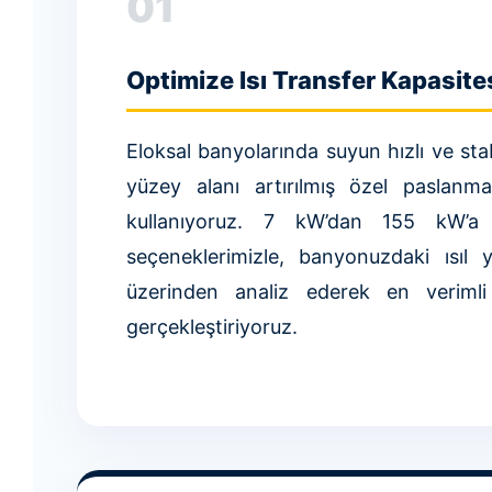
01
Optimize Isı Transfer Kapasite
Eloksal banyolarında suyun hızlı ve sta
yüzey alanı artırılmış özel paslanma
kullanıyoruz. 7 kW’dan 155 kW’a
seçeneklerimizle, banyonuzdaki ısıl
üzerinden analiz ederek en veriml
gerçekleştiriyoruz.