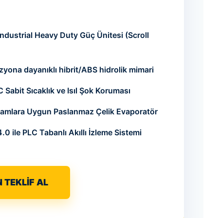
ndustrial Heavy Duty Güç Ünitesi (Scroll
yona dayanıklı hibrit/ABS hidrolik mimari
 Sabit Sıcaklık ve Isıl Şok Koruması
tamlara Uygun Paslanmaz Çelik Evaporatör
0 ile PLC Tabanlı Akıllı İzleme Sistemi
 TEKLİF AL