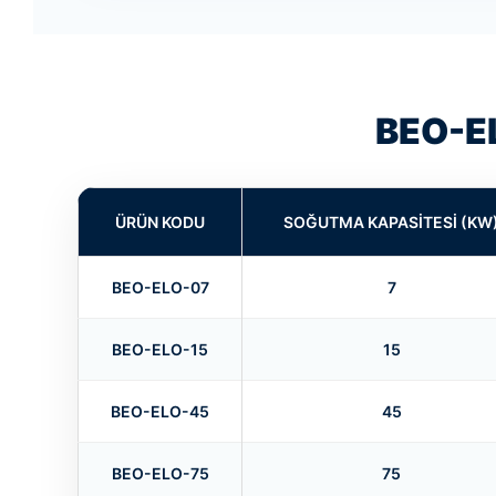
BEO-EL
ÜRÜN KODU
SOĞUTMA KAPASITESI (KW
BEO-ELO-07
7
BEO-ELO-15
15
BEO-ELO-45
45
BEO-ELO-75
75