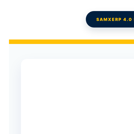
SAMXERP 4.0 