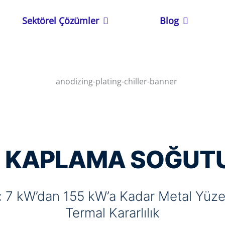
lerimiz
Open Sektörel Çözümler
Open Blog
Sektörel Çözümler
Blog
E KAPLAMA SOĞUTU
 7 kW’dan 155 kW’a Kadar Metal Yüzey
Termal Kararlılık