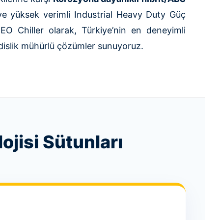
ve yüksek verimli Industrial Heavy Duty Güç
 BEO Chiller olarak, Türkiye’nin en deneyimli
endislik mühürlü çözümler sunuyoruz.
jisi Sütunları