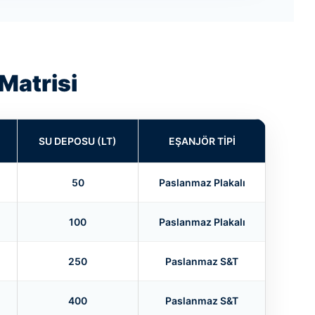
Matrisi
SU DEPOSU (LT)
EŞANJÖR TIPI
50
Paslanmaz Plakalı
100
Paslanmaz Plakalı
250
Paslanmaz S&T
400
Paslanmaz S&T