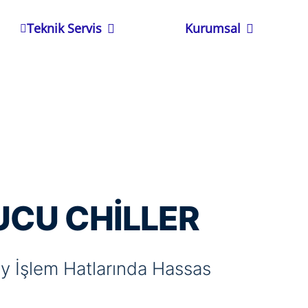
Open Teknik Servis
Open Kurums
Teknik Servis
Kurumsal
CU CHILLER
 İşlem Hatlarında Hassas