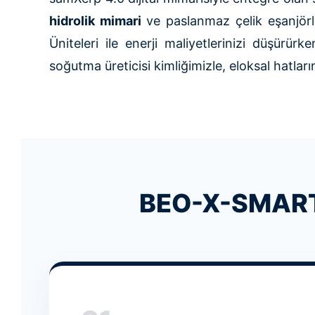
hidrolik mimari
ve paslanmaz çelik eşanjörl
Üniteleri ile enerji maliyetlerinizi düşürür
soğutma üreticisi kimliğimizle, eloksal hatla
BEO-X-SMART: 