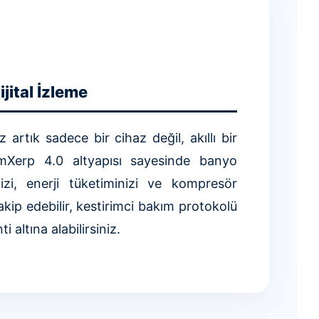
jital İzleme
artık sadece bir cihaz değil, akıllı bir
amXerp 4.0 altyapısı sayesinde banyo
inizi, enerji tüketiminizi ve kompresör
akip edebilir, kestirimci bakım protokolü
ti altına alabilirsiniz.